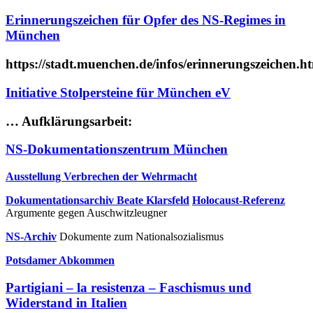
Erinnerungszeichen für Opfer des NS-Regimes in
München
https://stadt.muenchen.de/infos/erinnerungszeichen.h
Initiative Stolpersteine für München eV
… Aufklärungsarbeit:
NS-Dokumentationszentrum München
Ausstellung Verbrechen der Wehrmacht
Dokumentationsarchiv Beate Klarsfeld
Holocaust-Referenz
Argumente gegen Auschwitzleugner
NS-Archiv
Dokumente zum Nationalsozialismus
Potsdamer Abkommen
Partigiani – la resistenza – Faschismus und
Widerstand in Italien