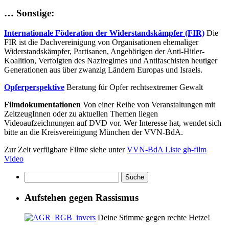
… Sonstige:
Internationale Föderation der Widerstandskämpfer (FIR)
Die
FIR ist die Dachvereinigung von Organisationen ehemaliger
Widerstandskämpfer, Partisanen, Angehörigen der Anti-Hitler-
Koalition, Verfolgten des Naziregimes und Antifaschisten heutiger
Generationen aus über zwanzig Ländern Europas und Israels.
Opferperspektive
Beratung für Opfer rechtsextremer Gewalt
Filmdokumentationen
Von einer Reihe von Veranstaltungen mit
ZeitzeugInnen oder zu aktuellen Themen liegen
Videoaufzeichnungen auf DVD vor. Wer Interesse hat, wendet sich
bitte an die Kreisvereinigung München der VVN-BdA.
Zur Zeit verfügbare Filme siehe unter
VVN-BdA Liste gh-film
Video
Aufstehen gegen Rassismus
Deine Stimme gegen rechte Hetze!