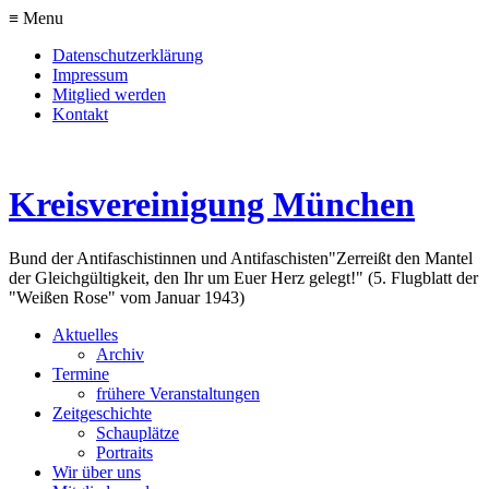
≡ Menu
Datenschutzerklärung
Impressum
Mitglied werden
Kontakt
Kreisvereinigung München
Bund der Antifaschistinnen und Antifaschisten
"Zerreißt den Mantel
der Gleichgültigkeit, den Ihr um Euer Herz gelegt!" (5. Flugblatt der
"Weißen Rose" vom Januar 1943)
Aktuelles
Archiv
Termine
frühere Veranstaltungen
Zeitgeschichte
Schauplätze
Portraits
Wir über uns