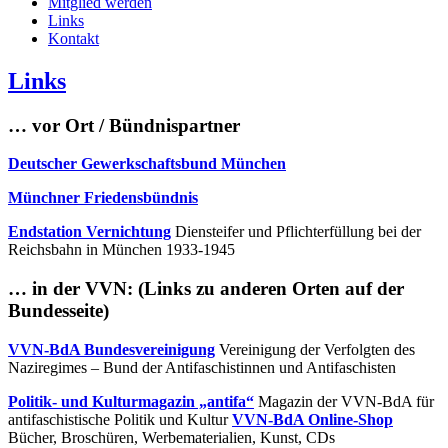
Mitglied werden
Links
Kontakt
Links
… vor Ort / Bündnispartner
Deutscher Gewerkschaftsbund München
Münchner Friedensbündnis
Endstation Vernichtung
Diensteifer und Pflichterfüllung bei der
Reichsbahn in München 1933-1945
… in der VVN: (Links zu anderen Orten auf der
Bundesseite)
VVN-BdA Bundesvereinigung
Vereinigung der Verfolgten des
Naziregimes – Bund der Antifaschistinnen und Antifaschisten
Politik- und Kulturmagazin „antifa“
Magazin der VVN-BdA für
antifaschistische Politik und Kultur
VVN-BdA Online-Shop
Bücher, Broschüren, Werbematerialien, Kunst, CDs