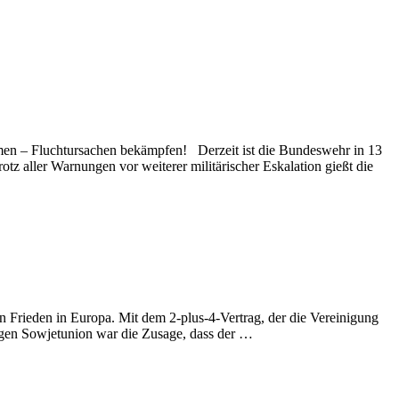
en – Fluchtursachen bekämpfen! Derzeit ist die Bundeswehr in 13
 aller Warnungen vor weiterer militärischer Eskalation gießt die
n Frieden in Europa. Mit dem 2-plus-4-Vertrag, der die Vereinigung
ligen Sowjetunion war die Zusage, dass der …