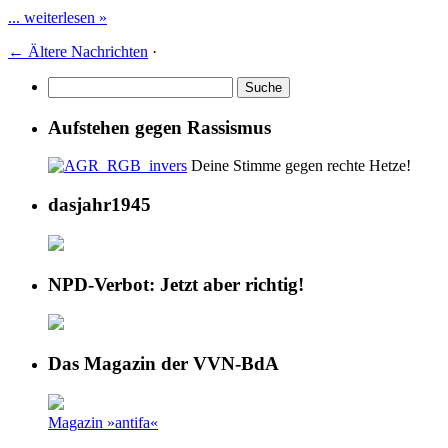
... weiterlesen »
←
Ältere Nachrichten
·
Aufstehen gegen Rassismus
Deine Stimme gegen rechte Hetze!
dasjahr1945
NPD-Verbot: Jetzt aber richtig!
Das Magazin der VVN-BdA
Magazin »antifa«