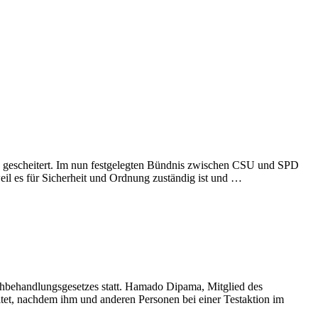
gescheitert. Im nun festgelegten Bündnis zwischen CSU und SPD
il es für Sicherheit und Ordnung zuständig ist und …
behandlungsgesetzes statt. Hamado Dipama, Mitglied des
itet, nachdem ihm und anderen Personen bei einer Testaktion im