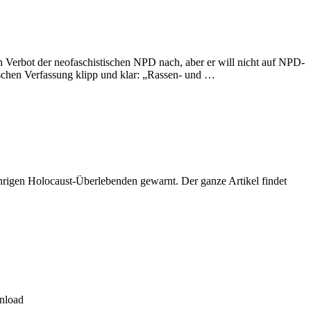
 Verbot der neofaschistischen NPD nach, aber er will nicht auf NPD-
rischen Verfassung klipp und klar: „Rassen- und …
hrigen Holocaust-Überlebenden gewarnt. Der ganze Artikel findet
nload