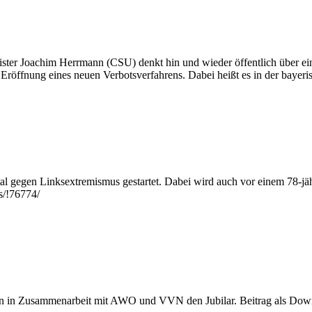
ister Joachim Herrmann (CSU) denkt hin und wieder öffentlich über ein
e Eröffnung eines neuen Verbotsverfahrens. Dabei heißt es in der baye
tal gegen Linksextremismus gestartet. Dabei wird auch vor einem 78-jä
s/!76774/
en in Zusammenarbeit mit AWO und VVN den Jubilar. Beitrag als Dow