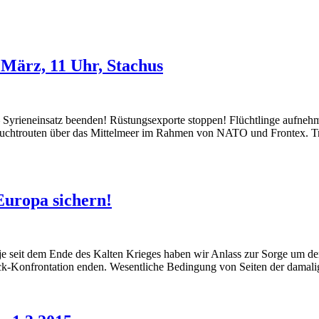
März, 11 Uhr, Stachus
rieneinsatz beenden! Rüstungsexporte stoppen! Flüchtlinge aufnehm
chtrouten über das Mittelmeer im Rahmen von NATO und Frontex. Trotz
Europa sichern!
 je seit dem Ende des Kalten Krieges haben wir Anlass zur Sorge um de
Block-Konfrontation enden. Wesentliche Bedingung von Seiten der dama