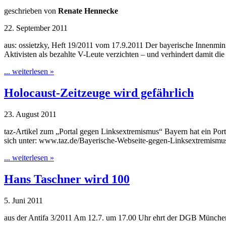
geschrieben von
Renate Hennecke
22. September 2011
aus: ossietzky, Heft 19/2011 vom 17.9.2011 Der bayerische Innenmin
Aktivisten als bezahlte V-Leute verzichten – und verhindert damit di
... weiterlesen »
Holocaust-Zeitzeuge wird gefährlich
23. August 2011
taz-Artikel zum „Portal gegen Linksextremismus“ Bayern hat ein Por
sich unter: www.taz.de/Bayerische-Webseite-gegen-Linksextremismu
... weiterlesen »
Hans Taschner wird 100
5. Juni 2011
aus der Antifa 3/2011 Am 12.7. um 17.00 Uhr ehrt der DGB Münch