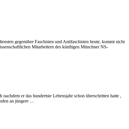
ensten gegenüber Faschisten und Antifaschisten heute, kommt nicht
wissenschaftlichen Mitarbeitern des künftigen Münchner NS-
 nachdem er das hundertste Lebensjahr schon überschritten hatte ,
enden an jüngere …