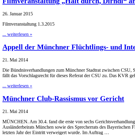
Filmveranstaltung „Halt durch, Dirndl“ a
26. Januar 2015
Filmveranstaltung 1.3.2015
... weiterlesen »
Appell der Münchner Flüchtlings- und Inte
21. Mai 2014
Die Bündnisverhandlungen zum Münchner Stadtrat zwischen CSU, SP
fällt das Vorschlagsrecht für dieses Referat der CSU zu. Das KVR g
... weiterlesen »
Münchner Club-Rassismus vor Gericht
21. Mai 2014
MÜNCHEN. Am 30.4. fand die erste von sechs Gerichtsverhandlunge
Ausländerbeirats München sowie des Sprecherrats des Bayerischen Flü
letzten Jahr der Eintritt verweigert wurde. Im Auftrag …