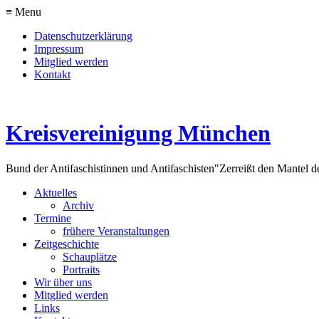
≡ Menu
Datenschutzerklärung
Impressum
Mitglied werden
Kontakt
Kreisvereinigung München
Bund der Antifaschistinnen und Antifaschisten
"Zerreißt den Mantel d
Aktuelles
Archiv
Termine
frühere Veranstaltungen
Zeitgeschichte
Schauplätze
Portraits
Wir über uns
Mitglied werden
Links