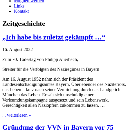
Mitglied werden
Links
Kontakt
Zeitgeschichte
„Ich habe bis zuletzt gekämpft …“
16. August 2022
Zum 70. Todestag von Philipp Auerbach,
Streiter für die Verfolgten des Naziregimes in Bayern
Am 16. August 1952 nahm sich der Präsident des
Landesentschädigungsamtes Bayern, Überlebender des Naziterrors,
das Leben – kurz nach seiner Verurteilung durch das Landgericht
München das Leben. Er sah sich unschuldig einer
Verleumdungskampagne ausgesetzt und sein Lebenswerk,
Gerechtigkeit allen Naziopfern zukommen zu lassen, …
... weiterlesen »
Gründung der VVN in Bayern vor 75