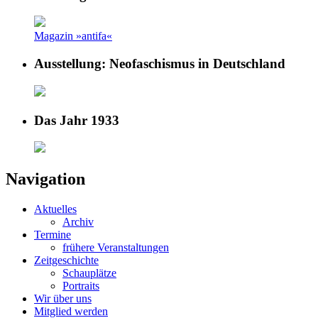
Magazin »antifa«
Ausstellung: Neofaschismus in Deutschland
Das Jahr 1933
Navigation
Aktuelles
Archiv
Termine
frühere Veranstaltungen
Zeitgeschichte
Schauplätze
Portraits
Wir über uns
Mitglied werden