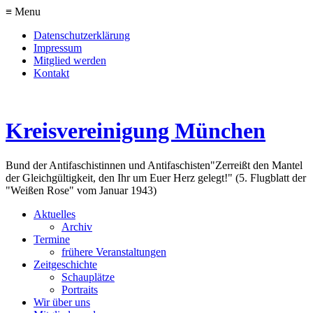
≡ Menu
Datenschutzerklärung
Impressum
Mitglied werden
Kontakt
Kreisvereinigung München
Bund der Antifaschistinnen und Antifaschisten
"Zerreißt den Mantel
der Gleichgültigkeit, den Ihr um Euer Herz gelegt!" (5. Flugblatt der
"Weißen Rose" vom Januar 1943)
Aktuelles
Archiv
Termine
frühere Veranstaltungen
Zeitgeschichte
Schauplätze
Portraits
Wir über uns