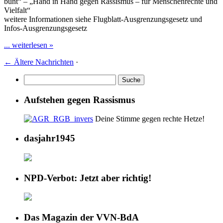
bunt“ – „Hand in Hand gegen Rassismus – für Menschenrechte und
Vielfalt“
weitere Informationen siehe Flugblatt-Ausgrenzungsgesetz und
Infos-Ausgrenzungsgesetz
... weiterlesen »
←
Ältere Nachrichten
·
Aufstehen gegen Rassismus
Deine Stimme gegen rechte Hetze!
dasjahr1945
NPD-Verbot: Jetzt aber richtig!
Das Magazin der VVN-BdA