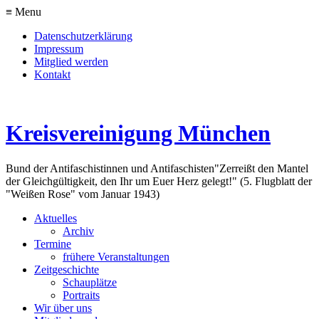
≡ Menu
Datenschutzerklärung
Impressum
Mitglied werden
Kontakt
Kreisvereinigung München
Bund der Antifaschistinnen und Antifaschisten
"Zerreißt den Mantel
der Gleichgültigkeit, den Ihr um Euer Herz gelegt!" (5. Flugblatt der
"Weißen Rose" vom Januar 1943)
Aktuelles
Archiv
Termine
frühere Veranstaltungen
Zeitgeschichte
Schauplätze
Portraits
Wir über uns