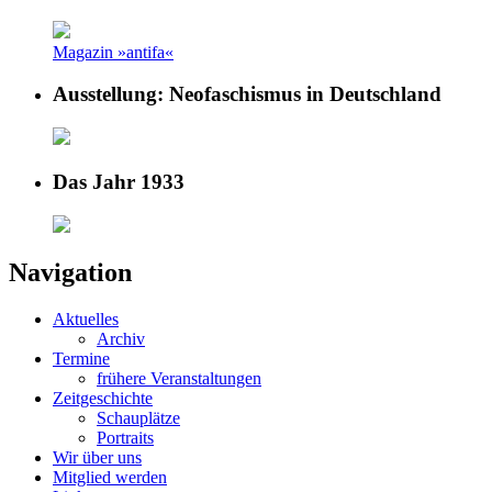
Magazin »antifa«
Ausstellung: Neofaschismus in Deutschland
Das Jahr 1933
Navigation
Aktuelles
Archiv
Termine
frühere Veranstaltungen
Zeitgeschichte
Schauplätze
Portraits
Wir über uns
Mitglied werden