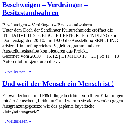
Beschweigen – Verdrängen –
Besitzstandwahren
Beschweigen – Verdrängen – Besitzstandwahren
Unter dem Dach der Sendlinger Kulturschmiede eröffnet die
INITIATIVE HISTORISCHE LERNORTE SENDLING am
Donnerstag, den 20.10. um 19:00 die Ausstellung SENDLING –
arisiert. Ein umfangreiches Begleitprogramm und der
Ausstellungskatalog komplettieren das Projekt.
Geöffnet: vom 20.10. – 15.12. | DI MI DO 18 – 21 | So 11 – 13
Autorenführungen durch die …
... weiterlesen »
Und weil der Mensch ein Mensch ist !
EinwanderInnen und Flüchtlinge berichten von ihren Erfahrungen
mit der deutschen „Leitkultur“ und warum sie aktiv werden gegen
Ausgrenzungsgesetze wie das geplante bayerische
„Integrationsgesetz“
... weiterlesen »