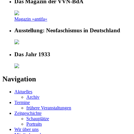
Das Magazin der VVN-BdA
Magazin »antifa«
Ausstellung: Neofaschismus in Deutschland
Das Jahr 1933
Navigation
Aktuelles
Archiv
Termine
frühere Veranstaltungen
Zeitgeschichte
Schauplätze
Portraits
Wir über uns