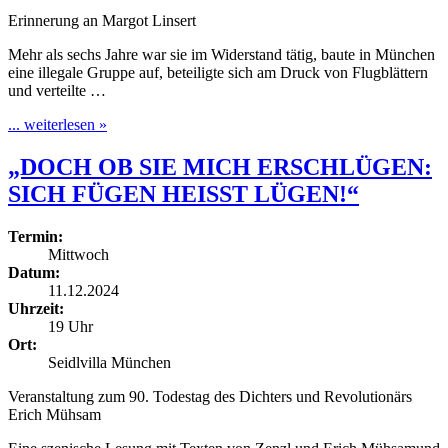
Erinnerung an Margot Linsert
Mehr als sechs Jahre war sie im Widerstand tätig, baute in München
eine illegale Gruppe auf, beteiligte sich am Druck von Flugblättern
und verteilte …
... weiterlesen »
„DOCH OB SIE MICH ERSCHLÜGEN:
SICH FÜGEN HEISST LÜGEN!“
Termin:
Mittwoch
Datum:
11.12.2024
Uhrzeit:
19 Uhr
Ort:
Seidlvilla München
Veranstaltung zum 90. Todestag des Dichters und Revolutionärs
Erich Mühsam