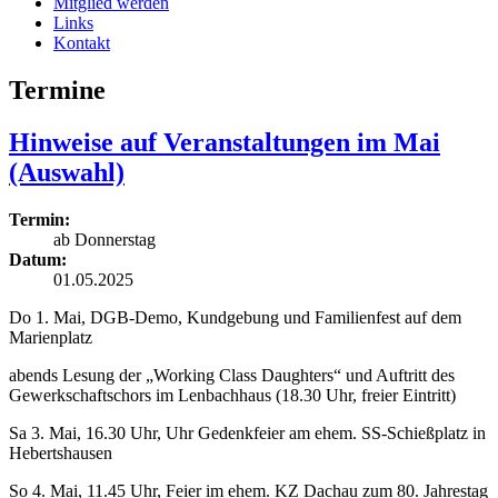
Mitglied werden
Links
Kontakt
Termine
Hinweise auf Veranstaltungen im Mai
(Auswahl)
Termin:
ab Donnerstag
Datum:
01.05.2025
Do 1. Mai, DGB-Demo, Kundgebung und Familienfest auf dem
Marienplatz
abends Lesung der „Working Class Daughters“ und Auftritt des
Gewerkschaftschors im Lenbachhaus (18.30 Uhr, freier Eintritt)
Sa 3. Mai, 16.30 Uhr, Uhr Gedenkfeier am ehem. SS-Schießplatz in
Hebertshausen
So 4. Mai, 11.45 Uhr, Feier im ehem. KZ Dachau zum 80. Jahrestag