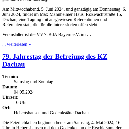
Am Mittwochabend, 5. Juni 2024, und ganztägig am Donnerstag, 6.
Juni 2024, findet im Max-Mannheimer-Haus, Roßwachtstraße 15,
Dachau, eine Tagung mit ausgewiesen Referentinnen und
Referenten statt, die für alle Interessierten offen steht.
Veranstalter ist die VVN-BdA Bayern e.V. im …
... weiterlesen »
79. Jahrestag der Befreiung des KZ
Dachau
Termin:
Samstag und Sonntag
Datum:
04.05.2024
Uhrzeit:
16 Uhr
Ort:
Hebertshausen und Gedenkstätte Dachau
Die Feierlichkeiten beginnen heuer am Samstag, 4. Mai 2024, 16
Uhr, in Hebertshausen mit dem Gedenken an die Erschießung der