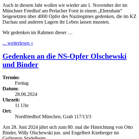
Auch in diesem Jahr wollen wir wieder am 1. November der im
Münchner Friedhof am Perlacher Forst in einem „Ehrenhain“
beigesetzten über 4000 Opfer des Naziregimes gedenken, die im KZ
Dachau und anderen Lagern ihr Leben lassen mussten.
Wir gedenken im Rahmen dieser …
... weiterlesen »
Gedenken an die NS-Opfer Olschewski
und Binder
Termin:
Freitag
Datum:
28.06.2024
Uhrzeit:
11 Uhr
Ort:
Nordfriedhof München, Grab 117/13/3
Am 28. Juni 2024 jährt sich zum 80. mal die Hinrichtung von Otto
Binder, Willy Olschewski jun. und Engelbert Kimberger im
Gefängnis Stadelheim.