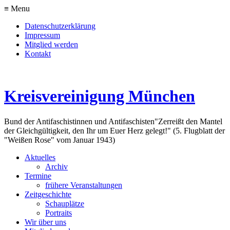
≡ Menu
Datenschutzerklärung
Impressum
Mitglied werden
Kontakt
Kreisvereinigung München
Bund der Antifaschistinnen und Antifaschisten
"Zerreißt den Mantel
der Gleichgültigkeit, den Ihr um Euer Herz gelegt!" (5. Flugblatt der
"Weißen Rose" vom Januar 1943)
Aktuelles
Archiv
Termine
frühere Veranstaltungen
Zeitgeschichte
Schauplätze
Portraits
Wir über uns