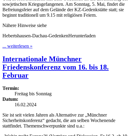
sowjetischen Kriegsgefangenen. Am Sonntag, 5. Mai, findet die
Befreiungsfeier auf dem Gelände der KZ-Gedenkstätte statt; sie
beginnt traditionell um 9.15 mit religiösen Feiern.
Nähere Hinweise siehe
Hebertshausen-Dachau-GedenkenHerunterladen
... weiterlesen »
Internationale Münchner
Friedenskonferenz vom 16. bis 18.
Februar
Termin:
Freitag bis Sonntag
Datum:
16.02.2024
Sie ist seit vielen Jahren als Alternative zur „Münchner
Sicherheitskonferenz“ gedacht, die am selben Wochenende
stattfindet. Themenschwerpunkte sind u.a.: