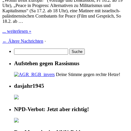
„Wohin treibt Europa?“ (Vorträge und Diskussion, Fr 16.2. ab 19
Uhr), „Peace in Progress: Alternativen zu Militarismus und
Kapitalismus“ (Sa 17.2. ab 18 Uhr), eine Matinee mit israelisch-
palästinensischen Combatants for Peace (Film und Gespräch, So
18.2. ab …
... weiterlesen »
←
Ältere Nachrichten
·
Aufstehen gegen Rassismus
Deine Stimme gegen rechte Hetze!
dasjahr1945
NPD-Verbot: Jetzt aber richtig!