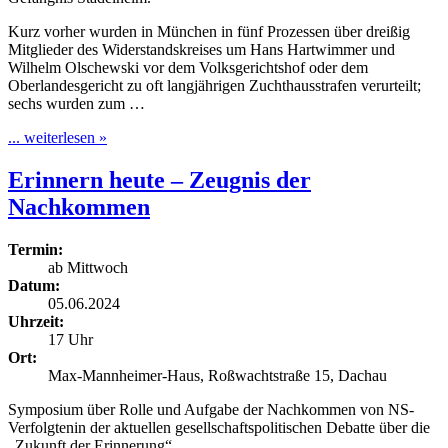
Kurz vorher wurden in München in fünf Prozessen über dreißig
Mitglieder des Widerstandskreises um Hans Hartwimmer und
Wilhelm Olschewski vor dem Volksgerichtshof oder dem
Oberlandesgericht zu oft langjährigen Zuchthausstrafen verurteilt;
sechs wurden zum …
... weiterlesen »
Erinnern heute – Zeugnis der
Nachkommen
Termin:
ab Mittwoch
Datum:
05.06.2024
Uhrzeit:
17 Uhr
Ort:
Max-Mannheimer-Haus, Roßwachtstraße 15, Dachau
Symposium über Rolle und Aufgabe der Nachkommen von NS-
Verfolgtenin der aktuellen gesellschaftspolitischen Debatte über die
„Zukunft der Erinnerung“