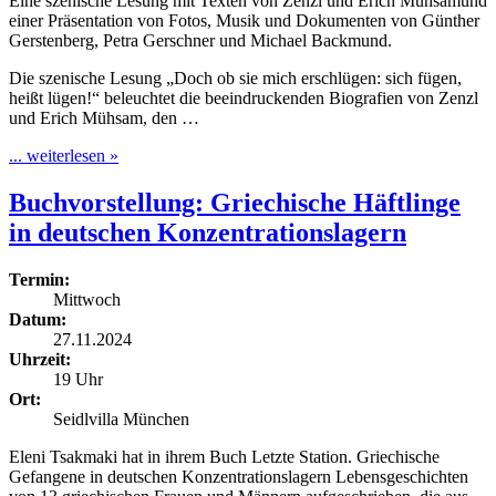
Eine szenische Lesung mit Texten von Zenzl und Erich Mühsamund
einer Präsentation von Fotos, Musik und Dokumenten von Günther
Gerstenberg, Petra Gerschner und Michael Backmund.
Die szenische Lesung „Doch ob sie mich erschlügen: sich fügen,
heißt lügen!“ beleuchtet die beeindruckenden Biografien von Zenzl
und Erich Mühsam, den …
... weiterlesen »
Buchvorstellung: Griechische Häftlinge
in deutschen Konzentrationslagern
Termin:
Mittwoch
Datum:
27.11.2024
Uhrzeit:
19 Uhr
Ort:
Seidlvilla München
Eleni Tsakmaki hat in ihrem Buch Letzte Station. Griechische
Gefangene in deutschen Konzentrationslagern Lebensgeschichten