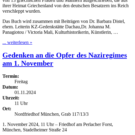
von 13 griechischen Frauen und Männern aufgeschrieben, die aus
ihrer Heimat Griechenland von den deutschen Besatzern ins Reich
verschleppt wurden.
Das Buch wird zusammen mit Beiträgen von Dr. Barbara Distel,
ehem. Leiterin KZ-Gedenkstätte Dachau,Dr. Johanna M.
Panagiotou / Victoria Mali, Kulturhistorikerin, Künstlerin, …
... weiterlesen »
Gedenken an die Opfer des Naziregimes
am 1. November
Termin:
Freitag
Datum:
01.11.2024
Uhrzeit:
11 Uhr
Ort:
Nordfriedhof München, Grab 117/13/3
1. November 2024, 11 Uhr – Friedhof am Perlacher Forst,
München, Stadelheimer Straße 24