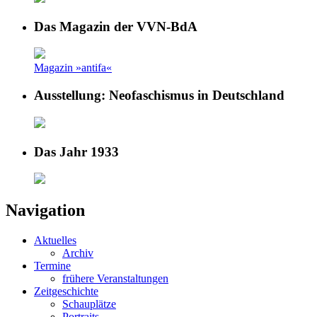
Das Magazin der VVN-BdA
Magazin »antifa«
Ausstellung: Neofaschismus in Deutschland
Das Jahr 1933
Navigation
Aktuelles
Archiv
Termine
frühere Veranstaltungen
Zeitgeschichte
Schauplätze
Portraits