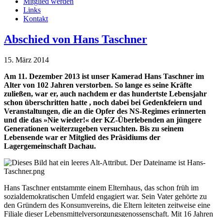
Mitglied werden
Links
Kontakt
Abschied von Hans Taschner
15. März 2014
Am 11. Dezember 2013 ist unser Kamerad Hans Taschner im
Alter von 102 Jahren verstorben. So lange es seine Kräfte
zuließen, war er, auch nachdem er das hundertste Lebensjahr
schon überschritten hatte , noch dabei bei Gedenkfeiern und
Veranstaltungen, die an die Opfer des NS-Regimes erinnerten
und die das »Nie wieder!« der KZ-Überlebenden an jüngere
Generationen weiterzugeben versuchten. Bis zu seinem
Lebensende war er Mitglied des Präsidiums der
Lagergemeinschaft Dachau.
Hans Taschner entstammte einem Elternhaus, das schon früh im
sozialdemokratischen Umfeld engagiert war. Sein Vater gehörte zu
den Gründern des Konsumvereins, die Eltern leiteten zeitweise eine
Filiale dieser Lebensmittelversorgungsgenossenschaft. Mit 16 Jahren