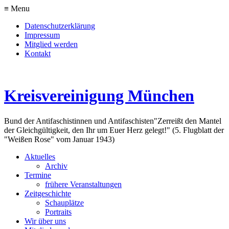
≡ Menu
Datenschutzerklärung
Impressum
Mitglied werden
Kontakt
Kreisvereinigung München
Bund der Antifaschistinnen und Antifaschisten
"Zerreißt den Mantel
der Gleichgültigkeit, den Ihr um Euer Herz gelegt!" (5. Flugblatt der
"Weißen Rose" vom Januar 1943)
Aktuelles
Archiv
Termine
frühere Veranstaltungen
Zeitgeschichte
Schauplätze
Portraits
Wir über uns