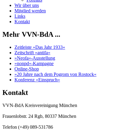
Wir über uns
Mitglied werden
Links
Kontakt
Mehr VVN-BdA ...
Zeitleiste »Das Jahr 1933«
Zeitschrift »antifa«
»Neofa«-Ausstellung
»nonpd«-Kampagne
Online-Shop
»20 Jahre nach dem Pogrom von Rostock«
Konferenz »Einspruch«
Kontakt
VVN-BdA Kreisvereinigung München
Frauenlobstr. 24 Rgb, 80337 München
Telefon (+49) 089-531786