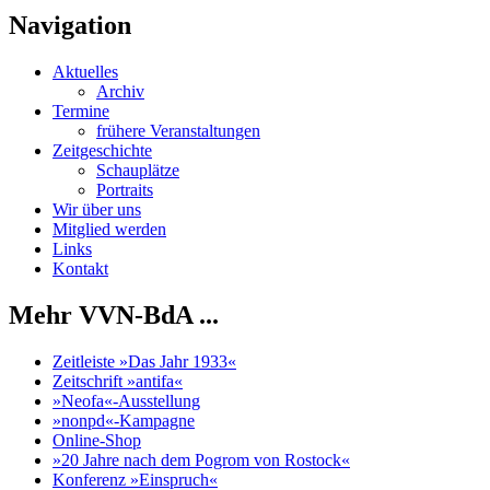
Navigation
Aktuelles
Archiv
Termine
frühere Veranstaltungen
Zeitgeschichte
Schauplätze
Portraits
Wir über uns
Mitglied werden
Links
Kontakt
Mehr VVN-BdA ...
Zeitleiste »Das Jahr 1933«
Zeitschrift »antifa«
»Neofa«-Ausstellung
»nonpd«-Kampagne
Online-Shop
»20 Jahre nach dem Pogrom von Rostock«
Konferenz »Einspruch«