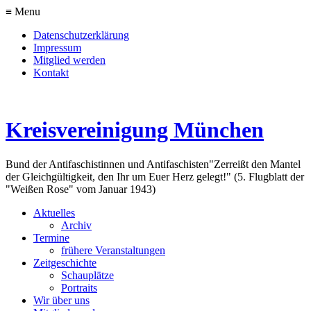
≡ Menu
Datenschutzerklärung
Impressum
Mitglied werden
Kontakt
Kreisvereinigung München
Bund der Antifaschistinnen und Antifaschisten
"Zerreißt den Mantel
der Gleichgültigkeit, den Ihr um Euer Herz gelegt!" (5. Flugblatt der
"Weißen Rose" vom Januar 1943)
Aktuelles
Archiv
Termine
frühere Veranstaltungen
Zeitgeschichte
Schauplätze
Portraits
Wir über uns