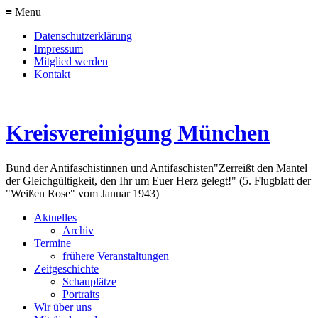
≡ Menu
Datenschutzerklärung
Impressum
Mitglied werden
Kontakt
Kreisvereinigung München
Bund der Antifaschistinnen und Antifaschisten
"Zerreißt den Mantel
der Gleichgültigkeit, den Ihr um Euer Herz gelegt!" (5. Flugblatt der
"Weißen Rose" vom Januar 1943)
Aktuelles
Archiv
Termine
frühere Veranstaltungen
Zeitgeschichte
Schauplätze
Portraits
Wir über uns