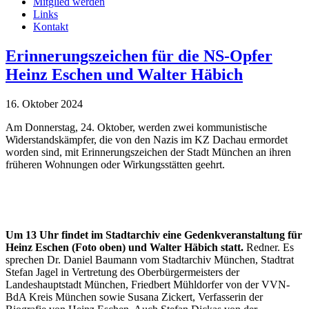
Mitglied werden
Links
Kontakt
Erinnerungszeichen für die NS-Opfer
Heinz Eschen und Walter Häbich
16. Oktober 2024
Am Donnerstag, 24. Oktober, werden zwei kommunistische
Widerstandskämpfer, die von den Nazis im KZ Dachau ermordet
worden sind, mit Erinnerungszeichen der Stadt München an ihren
früheren Wohnungen oder Wirkungsstätten geehrt.
Um 13 Uhr findet im Stadtarchiv eine Gedenkveranstaltung für
Heinz Eschen (Foto oben) und Walter Häbich statt.
Redner. Es
sprechen Dr. Daniel Baumann vom Stadtarchiv München, Stadtrat
Stefan Jagel in Vertretung des Oberbürgermeisters der
Landeshauptstadt München, Friedbert Mühldorfer von der VVN-
BdA Kreis München sowie Susana Zickert, Verfasserin der