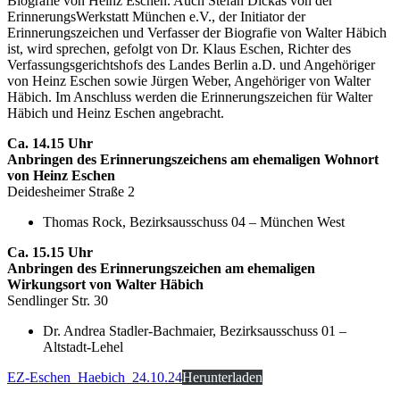
Biografie von Heinz Eschen. Auch Stefan Dickas von der
ErinnerungsWerkstatt München e.V., der Initiator der
Erinnerungszeichen und Verfasser der Biografie von Walter Häbich
ist, wird sprechen, gefolgt von Dr. Klaus Eschen, Richter des
Verfassungsgerichtshofs des Landes Berlin a.D. und Angehöriger
von Heinz Eschen sowie Jürgen Weber, Angehöriger von Walter
Häbich. Im Anschluss werden die Erinnerungszeichen für Walter
Häbich und Heinz Eschen angebracht.
Ca. 14.15 Uhr
Anbringen des Erinnerungszeichens am ehemaligen Wohnort
von Heinz Eschen
Deidesheimer Straße 2
Thomas Rock, Bezirksausschuss 04 – München West
Ca. 15.15 Uhr
Anbringen des Erinnerungszeichen am ehemaligen
Wirkungsort von Walter Häbich
Sendlinger Str. 30
Dr. Andrea Stadler-Bachmaier, Bezirksausschuss 01 –
Altstadt-Lehel
EZ-Eschen_Haebich_24.10.24
Herunterladen