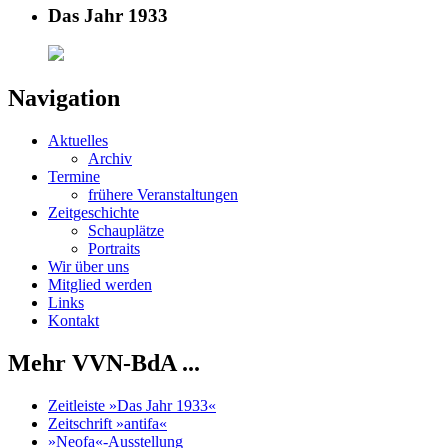
Das Jahr 1933
Navigation
Aktuelles
Archiv
Termine
frühere Veranstaltungen
Zeitgeschichte
Schauplätze
Portraits
Wir über uns
Mitglied werden
Links
Kontakt
Mehr VVN-BdA ...
Zeitleiste »Das Jahr 1933«
Zeitschrift »antifa«
»Neofa«-Ausstellung