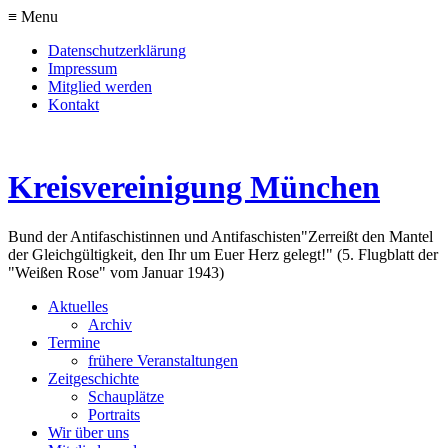
≡ Menu
Datenschutzerklärung
Impressum
Mitglied werden
Kontakt
Kreisvereinigung München
Bund der Antifaschistinnen und Antifaschisten
"Zerreißt den Mantel
der Gleichgültigkeit, den Ihr um Euer Herz gelegt!" (5. Flugblatt der
"Weißen Rose" vom Januar 1943)
Aktuelles
Archiv
Termine
frühere Veranstaltungen
Zeitgeschichte
Schauplätze
Portraits
Wir über uns