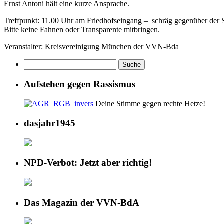
Ernst Antoni hält eine kurze Ansprache.
Treffpunkt: 11.00 Uhr am Friedhofseingang – schräg gegenüber der S
Bitte keine Fahnen oder Transparente mitbringen.
Veranstalter: Kreisvereinigung München der VVN-Bda
Aufstehen gegen Rassismus
Deine Stimme gegen rechte Hetze!
dasjahr1945
NPD-Verbot: Jetzt aber richtig!
Das Magazin der VVN-BdA