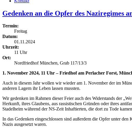
Kontakt
Gedenken an die Opfer des Naziregimes 
Termin:
Freitag
Datum:
01.11.2024
Uhrzeit:
11 Uhr
Ort:
Nordfriedhof München, Grab 117/13/3
1. November 2024, 11 Uhr – Friedhof am Perlacher Forst, Münch
Auch in diesem Jahr wollen wir wieder am 1. November der im Münc
anderen Lagern ihr Leben lassen mussten.
Wir gedenken im Rahmen dieser Feier auch des Widerstands der „Weiße
Herkunft, ihres Glaubens, aus rassistischen Gründen oder ihres antif
Stadelheim während der NS-Zeit Inhaftierten, die dort zu Tode kamen
In das Gedenken eingeschlossen sind außerdem die Opfer unter den 
Nazis ausgesetzt waren.