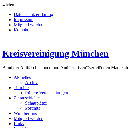
≡ Menu
Datenschutzerklärung
Impressum
Mitglied werden
Kontakt
Kreisvereinigung München
Bund der Antifaschistinnen und Antifaschisten
"Zerreißt den Mantel d
Aktuelles
Archiv
Termine
frühere Veranstaltungen
Zeitgeschichte
Schauplätze
Portraits
Wir über uns
Mitglied werden
Links