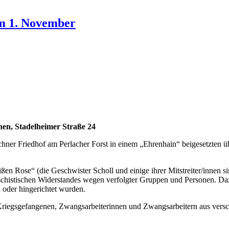
am 1. November
en, Stadelheimer Straße 24
hner Friedhof am Perlacher Forst in einem „Ehrenhain“ beigesetzten
n Rose“ (die Geschwister Scholl und einige ihrer Mitstreiter/innen si
aschistischen Widerstandes wegen verfolgter Gruppen und Personen. Daz
 oder hingerichtet wurden.
Kriegsgefangenen, Zwangsarbeiterinnen und Zwangsarbeitern aus vers