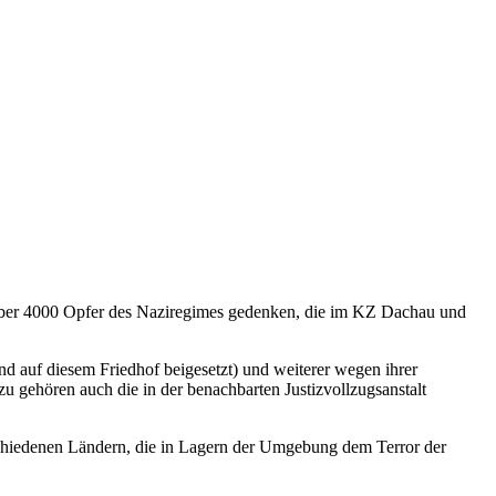
 über 4000 Opfer des Naziregimes gedenken, die im KZ Dachau und
nd auf diesem Friedhof beigesetzt) und weiterer wegen ihrer
u gehören auch die in der benachbarten Justizvollzugsanstalt
chiedenen Ländern, die in Lagern der Umgebung dem Terror der