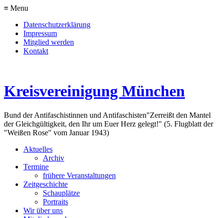
≡ Menu
Datenschutzerklärung
Impressum
Mitglied werden
Kontakt
Kreisvereinigung München
Bund der Antifaschistinnen und Antifaschisten
"Zerreißt den Mantel
der Gleichgültigkeit, den Ihr um Euer Herz gelegt!" (5. Flugblatt der
"Weißen Rose" vom Januar 1943)
Aktuelles
Archiv
Termine
frühere Veranstaltungen
Zeitgeschichte
Schauplätze
Portraits
Wir über uns