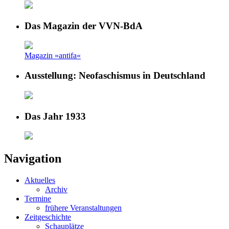
Das Magazin der VVN-BdA
Magazin »antifa«
Ausstellung: Neofaschismus in Deutschland
Das Jahr 1933
Navigation
Aktuelles
Archiv
Termine
frühere Veranstaltungen
Zeitgeschichte
Schauplätze