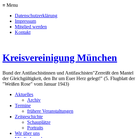
≡ Menu
Datenschutzerklärung
Impressum
Mitglied werden
Kontakt
Kreisvereinigung München
Bund der Antifaschistinnen und Antifaschisten
"Zerreißt den Mantel
der Gleichgültigkeit, den Ihr um Euer Herz gelegt!" (5. Flugblatt der
"Weißen Rose" vom Januar 1943)
Aktuelles
Archiv
Termine
frühere Veranstaltungen
Zeitgeschichte
Schauplätze
Portraits
Wir über uns