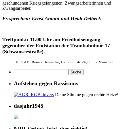
geschundenen Kriegsgefangenen, Zwangsarbeiterinnen und
Zwangsarbeiter.
Es sprechen: Ernst Antoni und Heidi Delbeck
__________
Treffpunkt: 11.00 Uhr am Friedhofseingang –
gegenüber der Endstation der Trambahnlinie 17
(Schwanseestraße).
V.i..S.d.P.: Renate Hennecke, Frauenlobstr. 24, 80337 München
Aufstehen gegen Rassismus
Deine Stimme gegen rechte Hetze!
dasjahr1945
NPD-Verbot: Jetzt aber richtig!