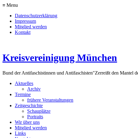
≡ Menu
Datenschutzerklärung
Impressum
Mitglied werden
Kontakt
Kreisvereinigung München
Bund der Antifaschistinnen und Antifaschisten
"Zerreißt den Mantel d
Aktuelles
Archiv
Termine
frühere Veranstaltungen
Zeitgeschichte
Schauplätze
Portraits
Wir über uns
Mitglied werden
Links