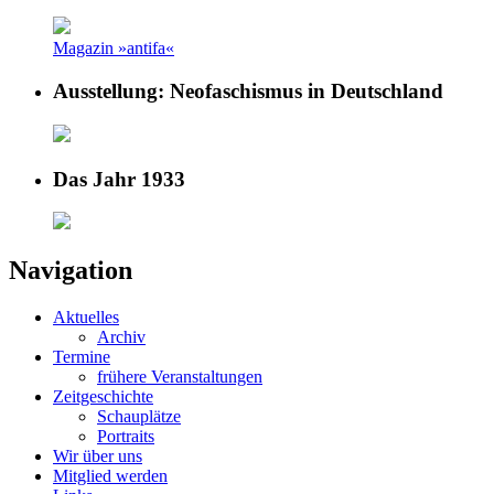
Magazin »antifa«
Ausstellung: Neofaschismus in Deutschland
Das Jahr 1933
Navigation
Aktuelles
Archiv
Termine
frühere Veranstaltungen
Zeitgeschichte
Schauplätze
Portraits
Wir über uns
Mitglied werden