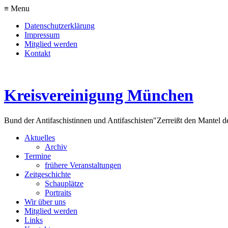
≡ Menu
Datenschutzerklärung
Impressum
Mitglied werden
Kontakt
Kreisvereinigung München
Bund der Antifaschistinnen und Antifaschisten
"Zerreißt den Mantel d
Aktuelles
Archiv
Termine
frühere Veranstaltungen
Zeitgeschichte
Schauplätze
Portraits
Wir über uns
Mitglied werden
Links