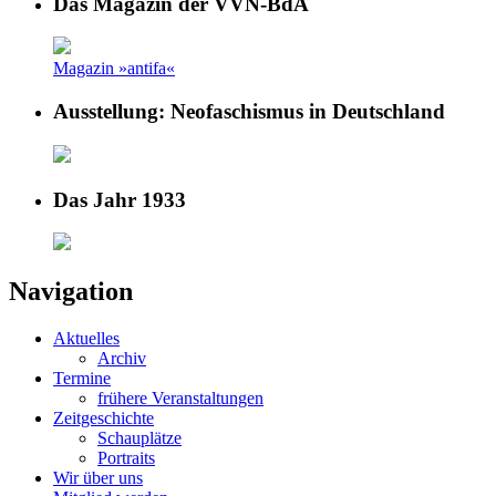
Das Magazin der VVN-BdA
Magazin »antifa«
Ausstellung: Neofaschismus in Deutschland
Das Jahr 1933
Navigation
Aktuelles
Archiv
Termine
frühere Veranstaltungen
Zeitgeschichte
Schauplätze
Portraits
Wir über uns