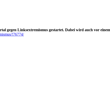
rtal gegen Linksextremismus gestartet. Dabei wird auch vor eine
mismus/!76774/