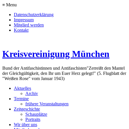
≡ Menu
Datenschutzerklärung
Impressum
Mitglied werden
Kontakt
Kreisvereinigung München
Bund der Antifaschistinnen und Antifaschisten
"Zerreißt den Mantel
der Gleichgültigkeit, den Ihr um Euer Herz gelegt!" (5. Flugblatt der
"Weißen Rose" vom Januar 1943)
Aktuelles
Archiv
Termine
frühere Veranstaltungen
Zeitgeschichte
Schauplätze
Portraits
Wir über uns