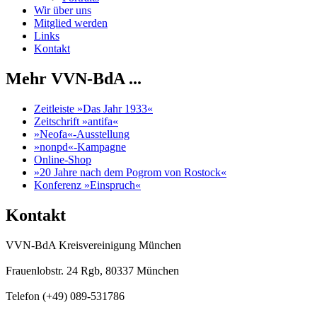
Wir über uns
Mitglied werden
Links
Kontakt
Mehr VVN-BdA ...
Zeitleiste »Das Jahr 1933«
Zeitschrift »antifa«
»Neofa«-Ausstellung
»nonpd«-Kampagne
Online-Shop
»20 Jahre nach dem Pogrom von Rostock«
Konferenz »Einspruch«
Kontakt
VVN-BdA Kreisvereinigung München
Frauenlobstr. 24 Rgb, 80337 München
Telefon (+49) 089-531786