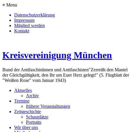
≡ Menu
Datenschutzerklärung
Impressum
Mitglied werden
Kontakt
Kreisvereinigung München
Bund der Antifaschistinnen und Antifaschisten
"Zerreißt den Mantel
der Gleichgültigkeit, den Ihr um Euer Herz gelegt!" (5. Flugblatt der
"Weißen Rose" vom Januar 1943)
Aktuelles
Archiv
Termine
frühere Veranstaltungen
Zeitgeschichte
Schauplätze
Portraits
Wir über uns