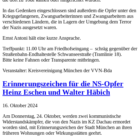
In das Gedenken eingeschlossen sind außerdem die Opfer unter den
Kriegsgefangenen, Zwangsarbeiterinnen und Zwangsarbeitern aus
verschiedenen Ländern, die in Lagern der Umgebung dem Terror
der Nazis ausgesetzt waren.
Ernst Antoni hält eine kurze Ansprache.
Treffpunkt: 11.00 Uhr am Friedhofseingang – schräg gegenüber der
Straßenbahn-Endhaltestelle Schwanseestraße (Tramlinie 18).
Bitte keine Fahnen oder Transparente mitbringen.
Veranstalter: Kreisvereinigung München der VVN-Bda
Erinnerungszeichen für die NS-Opfer
Heinz Eschen und Walter Häbich
16. Oktober 2024
Am Donnerstag, 24. Oktober, werden zwei kommunistische
Widerstandskämpfer, die von den Nazis im KZ Dachau ermordet
worden sind, mit Erinnerungszeichen der Stadt München an ihren
früheren Wohnungen oder Wirkungsstätten geehrt.