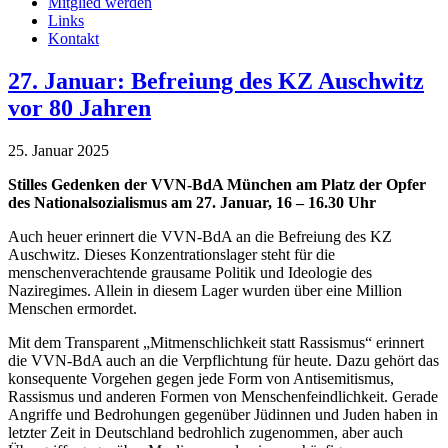
Mitglied werden
Links
Kontakt
27. Januar: Befreiung des KZ Auschwitz
vor 80 Jahren
25. Januar 2025
Stilles Gedenken der VVN-BdA München am Platz der Opfer
des Nationalsozialismus am 27. Januar, 16 – 16.30 Uhr
Auch heuer erinnert die VVN-BdA an die Befreiung des KZ
Auschwitz. Dieses Konzentrationslager steht für die
menschenverachtende grausame Politik und Ideologie des
Naziregimes. Allein in diesem Lager wurden über eine Million
Menschen ermordet.
Mit dem Transparent „Mitmenschlichkeit statt Rassismus“ erinnert
die VVN-BdA auch an die Verpflichtung für heute. Dazu gehört das
konsequente Vorgehen gegen jede Form von Antisemitismus,
Rassismus und anderen Formen von Menschenfeindlichkeit. Gerade
Angriffe und Bedrohungen gegenüber Jüdinnen und Juden haben in
letzter Zeit in Deutschland bedrohlich zugenommen, aber auch