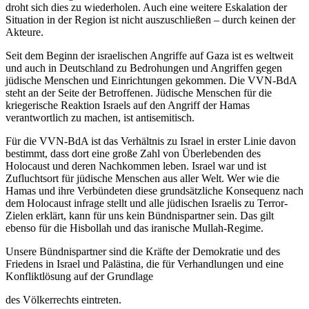
droht sich dies zu wiederholen. Auch eine weitere Eskalation der
Situation in der Region ist nicht auszuschließen – durch keinen der
Akteure.
Seit dem Beginn der israelischen Angriffe auf Gaza ist es weltweit
und auch in Deutschland zu Bedrohungen und Angriffen gegen
jüdische Menschen und Einrichtungen gekommen. Die VVN-BdA
steht an der Seite der Betroffenen. Jüdische Menschen für die
kriegerische Reaktion Israels auf den Angriff der Hamas
verantwortlich zu machen, ist antisemitisch.
Für die VVN-BdA ist das Verhältnis zu Israel in erster Linie davon
bestimmt, dass dort eine große Zahl von Überlebenden des
Holocaust und deren Nachkommen leben. Israel war und ist
Zufluchtsort für jüdische Menschen aus aller Welt. Wer wie die
Hamas und ihre Verbündeten diese grundsätzliche Konsequenz nach
dem Holocaust infrage stellt und alle jüdischen Israelis zu Terror-
Zielen erklärt, kann für uns kein Bündnispartner sein. Das gilt
ebenso für die Hisbollah und das iranische Mullah-Regime.
Unsere Bündnispartner sind die Kräfte der Demokratie und des
Friedens in Israel und Palästina, die für
Verhandlungen und eine
Konfliktlösung auf der Grundlage
des Völkerrechts eintreten.