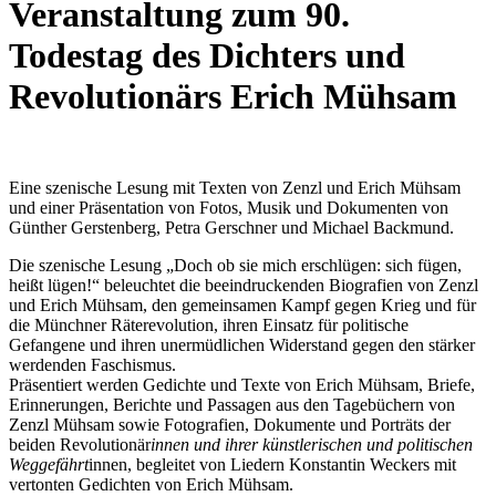
Veranstaltung zum 90.
Todestag des Dichters und
Revolutionärs Erich Mühsam
Eine szenische Lesung mit Texten von Zenzl und Erich Mühsam
und einer Präsentation von Fotos, Musik und Dokumenten von
Günther Gerstenberg, Petra Gerschner und Michael Backmund.
Die szenische Lesung „Doch ob sie mich erschlügen: sich fügen,
heißt lügen!“ beleuchtet die beeindruckenden Biografien von Zenzl
und Erich Mühsam, den gemeinsamen Kampf gegen Krieg und für
die Münchner Räterevolution, ihren Einsatz für politische
Gefangene und ihren unermüdlichen Widerstand gegen den stärker
werdenden Faschismus.
Präsentiert werden Gedichte und Texte von Erich Mühsam, Briefe,
Erinnerungen, Berichte und Passagen aus den Tagebüchern von
Zenzl Mühsam sowie Fotografien, Dokumente und Porträts der
beiden Revolutionär
innen und ihrer künstlerischen und politischen
Weggefährt
innen, begleitet von Liedern Konstantin Weckers mit
vertonten Gedichten von Erich Mühsam.