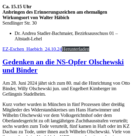
Ca. 15.15 Uhr
Anbringen des Erinnerungszeichen am ehemaligen
Wirkungsort von Walter Häbich
Sendlinger Str. 30
Dr. Andrea Stadler-Bachmaier, Bezirksausschuss 01 –
Altstadt-Lehel
EZ-Eschen_Haebich_24.10.24
Herunterladen
Gedenken an die NS-Opfer Olschewski
und Binder
Am 28. Juni 2024 jährt sich zum 80. mal die Hinrichtung von Otto
Binder, Willy Olschewski jun. und Engelbert Kimberger im
Gefängnis Stadelheim.
Kurz vorher wurden in München in fünf Prozessen über dreißig
Mitglieder des Widerstandskreises um Hans Hartwimmer und
Wilhelm Olschewski vor dem Volksgerichtshof oder dem
Oberlandesgericht zu oft langjährigen Zuchthausstrafen verurteilt;
sechs wurden zum Tode verurteilt, fünf kamen in Haft oder im KZ
Dachau zu Tode, unter ihnen auch Wilhelm Olschewski. Viele von