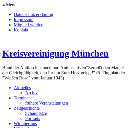
≡ Menu
Datenschutzerklärung
Impressum
Mitglied werden
Kontakt
Kreisvereinigung München
Bund der Antifaschistinnen und Antifaschisten
"Zerreißt den Mantel
der Gleichgültigkeit, den Ihr um Euer Herz gelegt!" (5. Flugblatt der
"Weißen Rose" vom Januar 1943)
Aktuelles
Archiv
Termine
frühere Veranstaltungen
Zeitgeschichte
Schauplätze
Portraits
Wir über uns