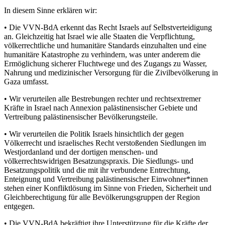
In diesem Sinne erklären wir:
• Die VVN-BdA erkennt das Recht Israels auf Selbstverteidigung
an. Gleichzeitig hat Israel wie alle Staaten die Verpflichtung,
völkerrechtliche und humanitäre Standards einzuhalten und eine
humanitäre Katastrophe zu verhindern, was unter anderem die
Ermöglichung sicherer Fluchtwege und des Zugangs zu Wasser,
Nahrung und medizinischer Versorgung für die Zivilbevölkerung in
Gaza umfasst.
• Wir verurteilen alle Bestrebungen rechter und rechtsextremer
Kräfte in Israel nach Annexion palästinensischer Gebiete und
Vertreibung palästinensischer Bevölkerungsteile.
• Wir verurteilen die Politik Israels hinsichtlich der gegen
Völkerrecht und israelisches Recht verstoßenden Siedlungen im
Westjordanland und der dortigen menschen- und
völkerrechtswidrigen Besatzungspraxis. Die Siedlungs- und
Besatzungspolitik und die mit ihr verbundene Entrechtung,
Enteignung und Vertreibung palästinensischer Einwohner*innen
stehen einer Konfliktlösung im Sinne von Frieden, Sicherheit und
Gleichberechtigung für alle Bevölkerungsgruppen der Region
entgegen.
• Die VVN-BdA bekräftigt ihre Unterstützung für die Kräfte der