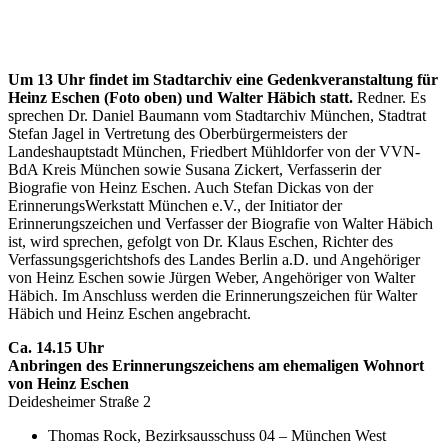
Um 13 Uhr findet im Stadtarchiv eine Gedenkveranstaltung für
Heinz Eschen (Foto oben) und Walter Häbich statt.
Redner. Es
sprechen Dr. Daniel Baumann vom Stadtarchiv München, Stadtrat
Stefan Jagel in Vertretung des Oberbürgermeisters der
Landeshauptstadt München, Friedbert Mühldorfer von der VVN-
BdA Kreis München sowie Susana Zickert, Verfasserin der
Biografie von Heinz Eschen. Auch Stefan Dickas von der
ErinnerungsWerkstatt München e.V., der Initiator der
Erinnerungszeichen und Verfasser der Biografie von Walter Häbich
ist, wird sprechen, gefolgt von Dr. Klaus Eschen, Richter des
Verfassungsgerichtshofs des Landes Berlin a.D. und Angehöriger
von Heinz Eschen sowie Jürgen Weber, Angehöriger von Walter
Häbich. Im Anschluss werden die Erinnerungszeichen für Walter
Häbich und Heinz Eschen angebracht.
Ca. 14.15 Uhr
Anbringen des Erinnerungszeichens am ehemaligen Wohnort
von Heinz Eschen
Deidesheimer Straße 2
Thomas Rock, Bezirksausschuss 04 – München West