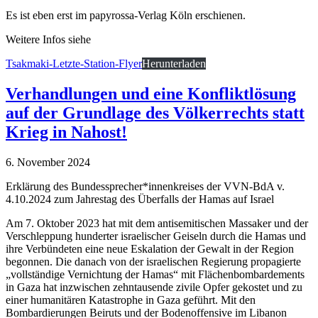
Es ist eben erst im papyrossa-Verlag Köln erschienen.
Weitere Infos siehe
Tsakmaki-Letzte-Station-Flyer
Herunterladen
Verhandlungen und eine Konfliktlösung
auf der Grundlage des Völkerrechts statt
Krieg in Nahost!
6. November 2024
Erklärung des Bundessprecher*innenkreises der VVN-BdA v.
4.10.2024 zum Jahrestag des Überfalls der Hamas auf Israel
Am 7. Oktober 2023 hat mit dem antisemitischen Massaker und der
Verschleppung hunderter israelischer Geiseln durch die Hamas und
ihre Verbündeten eine neue Eskalation der Gewalt in der Region
begonnen. Die danach von der israelischen Regierung propagierte
„vollständige Vernichtung der Hamas“ mit Flächenbombardements
in Gaza hat inzwischen zehntausende zivile Opfer gekostet und zu
einer humanitären Katastrophe in Gaza geführt. Mit den
Bombardierungen Beiruts und der Bodenoffensive im Libanon