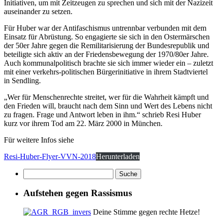
Initiativen, um mit Zeitzeugen zu sprechen und sich mit der Nazizeit
auseinander zu setzen.
Für Huber war der Antifaschismus untrennbar verbunden mit dem
Einsatz für Abrüstung. So engagierte sie sich in den Ostermärschen
der 50er Jahre gegen die Remilitarisierung der Bundesrepublik und
beteiligte sich aktiv an der Friedensbewegung der 1970/80er Jahre.
Auch kommunalpolitisch brachte sie sich immer wieder ein – zuletzt
mit einer verkehrs-politischen Bürgerinitiative in ihrem Stadtviertel
in Sendling.
„Wer für Menschenrechte streitet, wer für die Wahrheit kämpft und
den Frieden will, braucht nach dem Sinn und Wert des Lebens nicht
zu fragen. Frage und Antwort leben in ihm.“ schrieb Resi Huber
kurz vor ihrem Tod am 22. März 2000 in München.
Für weitere Infos siehe
Resi-Huber-Flyer-VVN-2018
Herunterladen
Aufstehen gegen Rassismus
Deine Stimme gegen rechte Hetze!