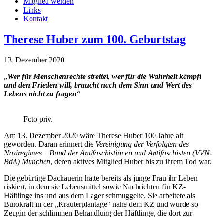
Mitglied werden
Links
Kontakt
Therese Huber zum 100. Geburtstag
13. Dezember 2020
„
Wer für Menschenrechte streitet, wer für die Wahrheit kämpft
und den Frieden will, braucht nach dem Sinn und Wert des
Lebens nicht zu fragen“
Foto priv.
Am 13. Dezember 2020 wäre Therese Huber 100 Jahre alt
geworden. Daran erinnert die
Vereinigung der Verfolgten des
Naziregimes – Bund der Antifaschistinnen und Antifaschisten (VVN-
BdA) München
, deren aktives Mitglied Huber bis zu ihrem Tod war.
Die gebürtige Dachauerin hatte bereits als junge Frau ihr Leben
riskiert, in dem sie Lebensmittel sowie Nachrichten für KZ-
Häftlinge ins und aus dem Lager schmuggelte. Sie arbeitete als
Bürokraft in der „Kräuterplantage“ nahe dem KZ und wurde so
Zeugin der schlimmen Behandlung der Häftlinge, die dort zur