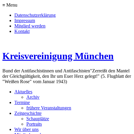
≡ Menu
Datenschutzerklärung
Impressum
Mitglied werden
Kontakt
Kreisvereinigung München
Bund der Antifaschistinnen und Antifaschisten
"Zerreißt den Mantel
der Gleichgültigkeit, den Ihr um Euer Herz gelegt!" (5. Flugblatt der
"Weißen Rose" vom Januar 1943)
Aktuelles
Archiv
Termine
frühere Veranstaltungen
Zeitgeschichte
Schauplätze
Portraits
Wir über uns